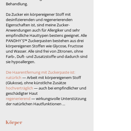
Behandlung.
Da Zucker ein körpereigener Stoff mit
desinfizierenden und regenerierenden
Eigenschaften ist, sind meine Zucker-
Anwendungen auch für Allergiker und sehr
empfindliche Hauttypen bestens geeignet. Alle
PANDHY´S™ Zuckerpasten bestehen aus drei
körpereigenen Stoffen wie Glycose, Fructose
und Wasser. Alle sind frei von Zitronen, ohne
Farb-, Duft- und Zusatzstoffe und dadurch sind
sie hypoallergen.
Die Haarentfernung mit Zuckerpaste ist:
natürlich
— Arbeit mit körpereigenem Stoff
(Glukose), ohne künstliche Zusätze
hochverträglich
— auch bei empfindlicher und
geschädigter Haut
regenerierend
— wirkungsvolle Unterstützung
der natürlichen Hautfunktionen …
Körper